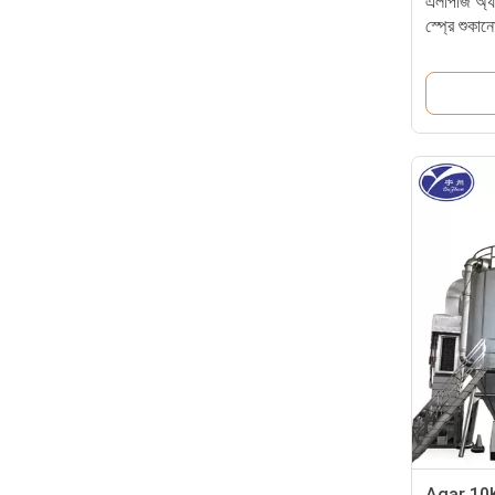
এলপিজি অ্যা
স্প্রে শুক
Agar 10KG/