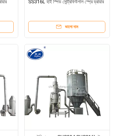
ায়ার
SS316L হাই স্পিড সেন্ট্রিফিউগাল স্প্রে ড্রায়ার
ভালো দাম