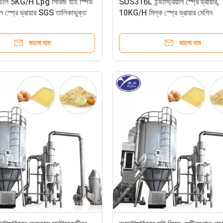
স্টীল 5KG/H Lpg সিরিজ হাই স্পিড
SUS316L ইন্ডাস্ট্রিয়াল স্প্রে ড্রায়ার,
াল স্প্রে ড্রায়ার SGS তালিকাভুক্ত
10KG/H মিল্ক স্প্রে ড্রায়ার মেশিন
ভালো দাম
ভালো দাম