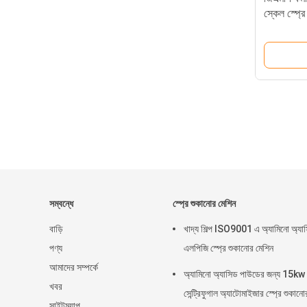
স্কেল স্প্রে 
সম্বন্ধে
স্প্রে শুকানোর মেশিন
বাড়ি
খাদ্য শিল্প ISO9001 এ অ্যামিনো অ্যা
পণ্য
এলপিজি স্প্রে শুকানোর মেশিন
আমাদের সম্পর্কে
অ্যামিনো অ্যাসিড পাউডের জন্য 15kw
খবর
সেন্ট্রিফুগাল অ্যাটোমাইজার স্প্রে শুকানো
সাইটম্যাপ