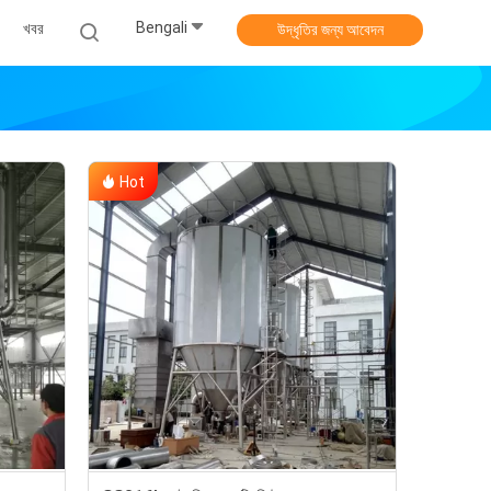
Bengali
খবর
উদ্ধৃতির জন্য আবেদন
Hot