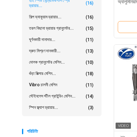
হাই স্পিড সেন্ট্রিফিউগাল স্প্রে
অ্যালুমিনিয়া
(16)
ড্রায়ার...
শিল্প ভ্যাকুয়াম ড্রায়ার...
(16)
তরল বিছানা ড্রায়ার গ্রানুলেটর...
(15)
ঘূর্ণনকারী দানাদার...
(11)
দ্রুত মিশ্রণ দানকারী...
(13)
দোলক গ্রানুলেটর মেশিন...
(10)
গুঁড়া মিক্সার মেশিন...
(18)
Vibro চালনী মেশিন
(11)
স্টেইনলেস স্টীল গ্রাইন্ডিং মেশিন...
(14)
স্পিন ফ্ল্যাশ ড্রায়ার...
(3)
পরিচিতি