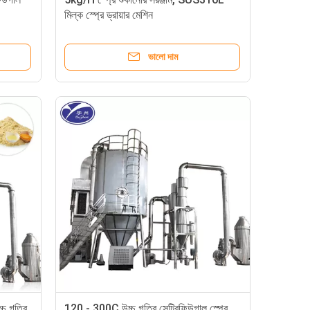
মিল্ক স্প্রে ড্রায়ার মেশিন
ভালো দাম
্চ গতির
120 - 300C উচ্চ গতির সেন্ট্রিফিউগাল স্প্রে