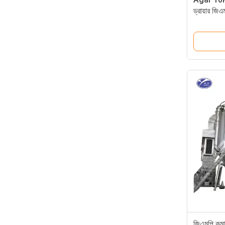
ড্রায়ার জিএমপ
জিএমপি কমার্