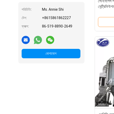
স্টেইনলেস 
সেন্ট্রিফিউগ
পরিচিতি:
Ms. Annie Shi
টেল:
+8615861862227
ফ্যাক্স:
86-519-8890-2649
যোগাযোগ