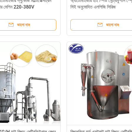
টোমাইজার গ্লুকোজ মাল্টোডেক্সট্রিন
অ্যাটোমাইজার হাই স্পিড সেন্ট্রিফুগাল স্প্র
ানোর মেশিন 220-380V
সিই অনুমোদিত এলপিজি সিরিজ
ভালো দাম
ভালো দাম
H হাই স্পিড সেন্ট্রিফিউগাল স্প্রে
স্পিরুলিনা হার্ব এক্সট্র্যাক্ট হাই স্পিড সেন্ট্র