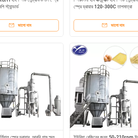
ি স্ট্যান্ডার্ড
স্প্রে ড্রায়ার 120-300C তাপমাত্রা
ভালো দাম
ভালো দাম
শিয়াল স্প্রে ড্রায়ার, আরবি গাম স্মল
ইউরিয়া রেজিনের জন্য 50-210rpm উচ