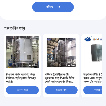
চালিয়ে
প্রস্তাবিত পণ্য
পিএলজি সিরিজ ক্রমাগত ডিস্ক
পাউডার ইন্ডাস্ট্রিয়াল ট্রে
বৈদ্যুতিক হিটার 10-
সিরিয়াল প্লেট ড্রায়ার শিল্প ট্রে
ড্রায়ারের জন্য পিএলজি সিরিজ
ব্যাচট এয়ার সার্কুলেশ
ড্রায়ার
প্লেট স্লাজ ক্রমাগত ডিস্ক
ওভেন ট্রে ড্রায়ার ভে
ড্রায়ার শুকানো
শিকড়গুলির জন্য
ভালো দাম
ভালো দাম
ভালো দাম