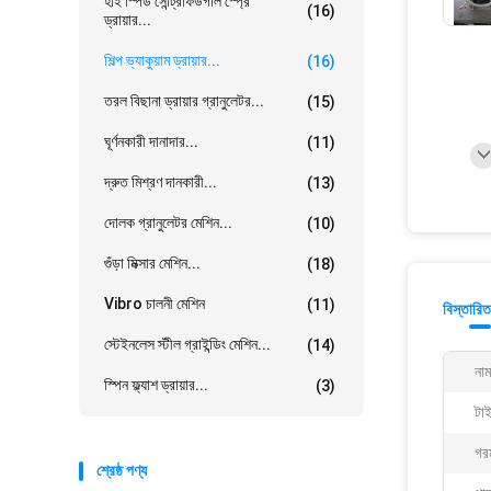
হাই স্পিড সেন্ট্রিফিউগাল স্প্রে
(16)
ড্রায়ার...
শিল্প ভ্যাকুয়াম ড্রায়ার...
(16)
তরল বিছানা ড্রায়ার গ্রানুলেটর...
(15)
ঘূর্ণনকারী দানাদার...
(11)
দ্রুত মিশ্রণ দানকারী...
(13)
দোলক গ্রানুলেটর মেশিন...
(10)
গুঁড়া মিক্সার মেশিন...
(18)
Vibro চালনী মেশিন
(11)
বিস্তারিত
স্টেইনলেস স্টীল গ্রাইন্ডিং মেশিন...
(14)
নাম
স্পিন ফ্ল্যাশ ড্রায়ার...
(3)
টা
গর
শ্রেষ্ঠ পণ্য