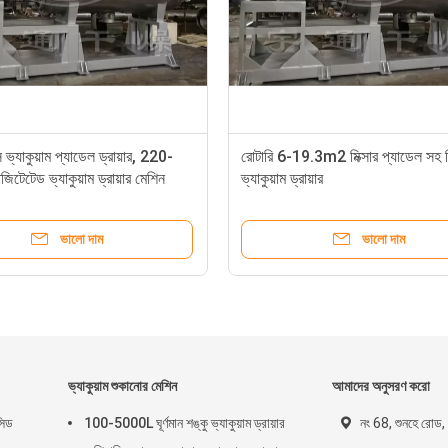
স ভ্যাকুয়াম প্যাডেল ড্রায়ার, 220-
রোটারি 6-19.3m2 মিক্সার প্যাডেল সহ শি
টেটেড ভ্যাকুয়াম ড্রায়ার মেশিন
ভ্যাকুয়াম ড্রায়ার
ভালো দাম
ভালো দাম
ভ্যাকুয়াম শুকানোর মেশিন
আমাদের অনুসরণ করো
সিড
100-5000L ঘূর্ণমান শঙ্কু ভ্যাকুয়াম ড্রায়ার
নং 68, শুনহে রোড, জ