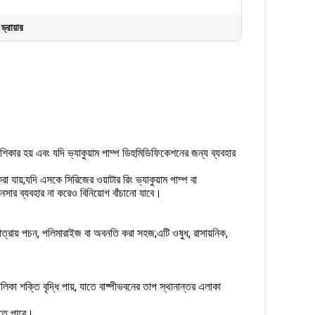
ড্রায়ার
কার হয় এবং যদি ভ্যাকুয়াম পাম্প ডিহুমিডিফিকেশনের জন্য ব্যবহার
করা যায়;যদি এসকে সিরিজের ওয়াটার রিং ভ্যাকুয়াম পাম্প বা
সার ব্যবহার না করেও বিনিয়োগ বাঁচানো যাবে।
পমাত্রায় পচন, পলিমারাইজ বা অবনতি করা সহজ;এটি ওষুধ, রাসায়নিক,
লিকা শক্তি বৃদ্ধি পায়, যাতে বাষ্পীভবনের তাপ স্থানান্তর এলাকা
হতে পারে।