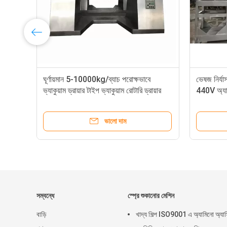
ঘূর্ণায়মান 5-10000kg/ব্যাচ পরোক্ষভাবে
ভেষজ নির্যা
ভ্যাকুয়াম ড্রায়ার টাইপ ভ্যাকুয়াম রোটারি ড্রায়ার
440V অ্যাজি
ভালো দাম
সম্বন্ধে
স্প্রে শুকানোর মেশিন
বাড়ি
খাদ্য শিল্প ISO9001 এ অ্যামিনো অ্যা