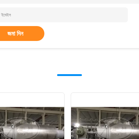
জমা দিন