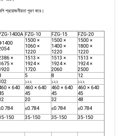
মপি প্রয়োজনীয়তা পূরণ করে।
YZG-1400A
FZG-10
FZG-15
FZG-20
1500 ×
1500 ×
1500 ×
Φ1400
1060 ×
1400 ×
1800 ×
2054
1220
1220
1220
2386 ×
1513 ×
1513 ×
1513 ×
1675 ×
1924 ×
1924 ×
1924 ×
1920
1720
2060
2500
8
5
8
12
102
১২২
১২২
১২২
460 × 640
460 × 640
460 × 640
460 × 640
45
45
45
45
32
20
32
48
≤0.784
≤0.784
≤0.784
≤0.784
35-150
35-150
35-150
35-150