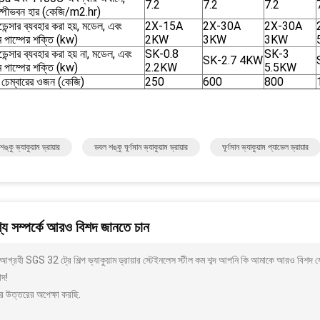
7.2
7.2
7.2
াষ্পীভবন হার (কেজি/m2.hr)
ন্সার ব্যবহার করা হয়, মডেল, এবং
2X-15A
2X-30A
2X-30A
াম পাম্পের শক্তি (kw)
2KW
3KW
3KW
ন্সার ব্যবহার করা হয় না, মডেল, এবং
SK-0.8
SK-3
SK-2.7 4KW
াম পাম্পের শক্তি (kw)
2.2KW
5.5KW
 চেম্বারের ওজন (কেজি)
250
600
800
 শঙ্কু ভ্যাকুয়াম ড্রায়ার
ডবল শঙ্কু ঘূর্ণমান ভ্যাকুয়াম ড্রায়ার
ঘূর্ণমান ভ্যাকুয়াম প্যাডেল ড্রায়ার
য সম্পর্কে আরও বিশদ জানতে চান
গ্রহী SGS 32 ট্রে শিল্প ভ্যাকুয়াম ড্রায়ার স্টেইনলেস স্টীল কম শব্দ আপনি কি আমাকে আরও বিশদ য
াদ!
র উত্তরের অপেক্ষা করছি.